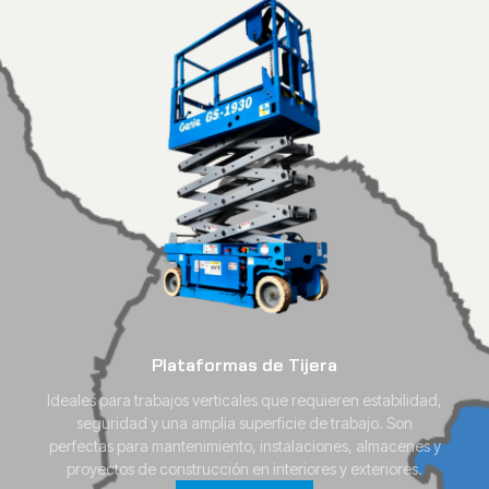
Plataformas de Tijera
Ideales para trabajos verticales que requieren estabilidad,
seguridad y una amplia superficie de trabajo. Son
perfectas para mantenimiento, instalaciones, almacenes y
proyectos de construcción en interiores y exteriores.