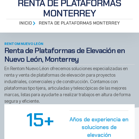
RENTA DE PLATAFORMAS
MONTERREY
INICIO
RENTA DE PLATAFORMAS MONTERREY
RENTOM NUEVO LEÓN
Renta de Plataformas de Elevación en
Nuevo León, Monterrey
En Rentom Nuevo Léon ofrecemos soluciones especializadas en
renta y venta de plataformas de elevación para proyectos
industriales, comerciales y de construcción. Contamos con
plataformas tipo tijera, articuladas y telescópicas de las mejores
marcas, listas para ayudarte a realizar trabajos en altura de forma
segura y eficiente.
15+
Años de experiencia en
soluciones de
elevación