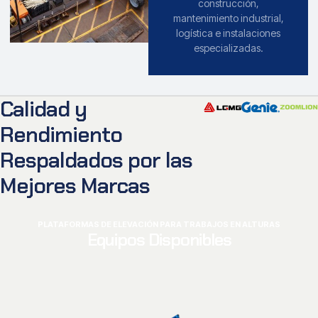
construcción,
mantenimiento industrial,
logística e instalaciones
especializadas.
Calidad y
Rendimiento
Respaldados por las
Mejores Marcas
PLATAFORMAS DE ELEVACIÓN PARA TRABAJOS EN ALTURAS
Equipos Disponibles