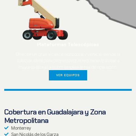
Plataformas Telescópicas
Ofrecen un gran alcance horizontal y vertical, siendo la
solución ideal para proyectos que requieren trabajar a
mayores alturas y cubrir amplias áreas de operación.
VER EQUIPOS
Cobertura en Guadalajara y Zona
Metropolitana
Monterrey
San Nicolás de los Garza