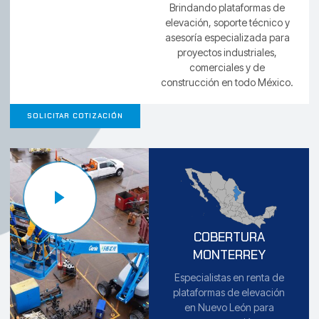
Brindando plataformas de
elevación, soporte técnico y
asesoría especializada para
proyectos industriales,
comerciales y de
construcción en todo México.
SOLICITAR COTIZACIÓN
COBERTURA
MONTERREY
Especialistas en renta de
plataformas de elevación
en Nuevo León para